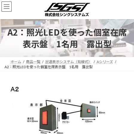
A2：照光LEDを使った個室在席
表示盤 1名用 露出型
ホーム
商品一覧
出退表示システム（有線式）
Aシリーズ
A2：照光LEDを使った個室在席表示盤 1名用 露出型