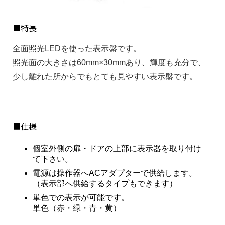
■特長
全面照光LEDを使った表示盤です。
照光面の大きさは60mm×30mmあり、輝度も充分で、
少し離れた所からでもとても見やすい表示盤です。
■仕様
個室外側の扉・ドアの上部に表示器を取り付け
て下さい。
電源は操作器へACアダプターで供給します。
（表示部へ供給するタイプもできます）
単色での表示が可能です。
単色（赤・緑・青・黄）