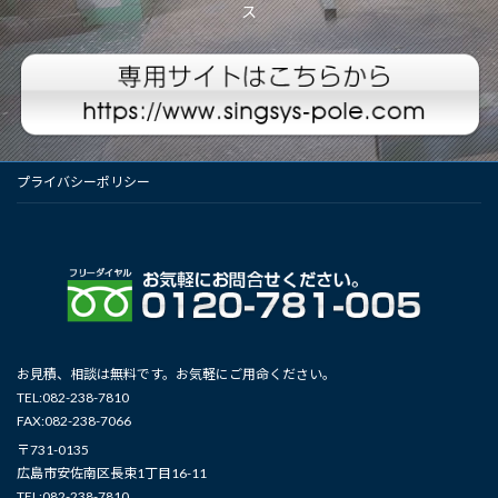
ス
プライバシーポリシー
お見積、相談は無料です。お気軽にご用命ください。
TEL:082-238-7810
FAX:082-238-7066
〒731-0135
広島市安佐南区長束1丁目16-11
TEL:082-238-7810