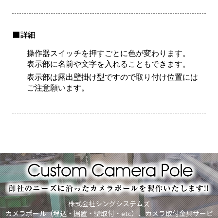
■詳細
操作器スイッチを押すごとに色が変わります。
表示部に名前や文字を入れることもできます。
表示部は露出壁掛け型ですので取り付け位置には
ご注意願います。
株式会社シングシステムズ
カメラポール（埋込・据置・壁取付・etc）、カメラ取付金具サービ