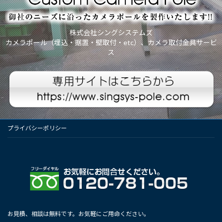
株式会社シングシステムズ
カメラポール（埋込・据置・壁取付・etc）、カメラ取付金具サービ
ス
プライバシーポリシー
お見積、相談は無料です。お気軽にご用命ください。