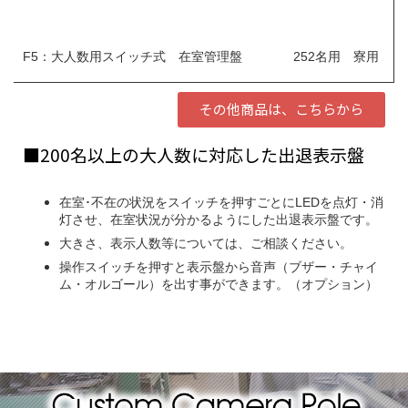
F5：大人数用スイッチ式 在室管理盤 252名用 寮用
その他商品は、こちらから
■200名以上の大人数に対応した出退表示盤
在室･不在の状況をスイッチを押すごとにLEDを点灯・消
灯させ、在室状況が分かるようにした出退表示盤です。
大きさ、表示人数等については、ご相談ください。
操作スイッチを押すと表示盤から音声（ブザー・チャイ
ム・オルゴール）を出す事ができます。（オプション）